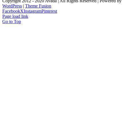
Copyright 2012 - 2020 Avada | All Rights Reserved | Powered by
WordPress
|
Theme Fusion
Facebook
X
Instagram
Pinterest
Page load link
Go to Top