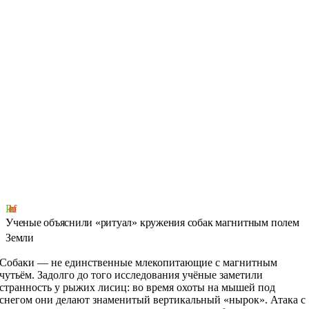
Pet
hoff
Ученые объяснили «ритуал» кружения собак магнитным полем
Земли
Собаки — не единственные млекопитающие с магнитным
чутьём. Задолго до того исследования учёные заметили
странность у рыжих лисиц: во время охоты на мышей под
снегом они делают знаменитый вертикальный «нырок». Атака с