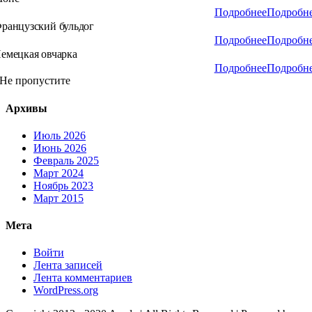
Подробнее
Подробн
ранцузский бульдог
Подробнее
Подробн
емецкая овчарка
Подробнее
Подробн
Не пропустите
Архивы
Июль 2026
Июнь 2026
Февраль 2025
Март 2024
Ноябрь 2023
Март 2015
Мета
Войти
Лента записей
Лента комментариев
WordPress.org