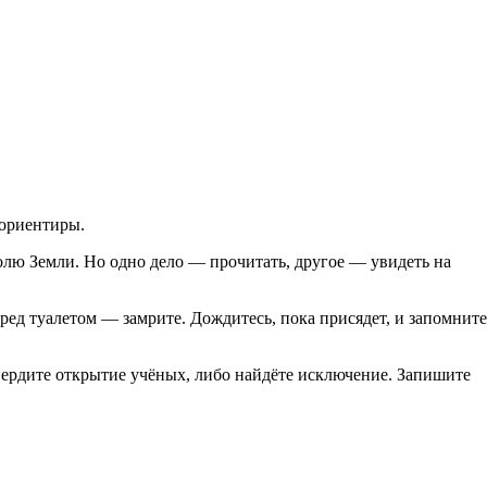
 ориентиры.
олю Земли. Но одно дело — прочитать, другое — увидеть на
ред туалетом — замрите. Дождитесь, пока присядет, и запомнит
твердите открытие учёных, либо найдёте исключение. Запишите