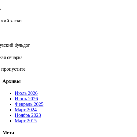
ь
ский хаски
зский бульдог
ая овчарка
 пропустите
Архивы
Июль 2026
Июнь 2026
Февраль 2025
Март 2024
Ноябрь 2023
Март 2015
Мета