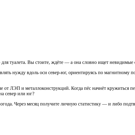
о для туалета. Вы стоите, ждёте — а она словно ищет невидимые
влять нужду вдоль оси север-юг, ориентируясь по магнитному п
ше от ЛЭП и металлоконструкций. Когда пёс начнёт кружиться пе
на север или юг?
, погода. Через месяц получите личную статистику — и либо под