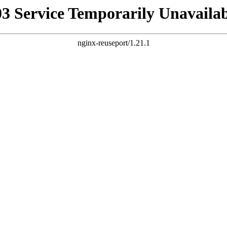
03 Service Temporarily Unavailab
nginx-reuseport/1.21.1